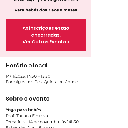
Para bebés dos 2 aos 8 meses
As inscrições estão
encerradas.
Ver Outros Eventos
Horário e local
14/11/2023, 14:30 – 15:30
Formigas nos Pés, Quinta do Conde
Sobre o evento
Yoga para bebés
Prof. Tatiana Ecetová
Terça-feira, 14 de novembro às 14h30
Bebés dos 2 aos 8 meses