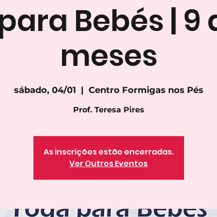
para Bebés | 9 
meses
sábado, 04/01
  |  
Centro Formigas nos Pés
Prof. Teresa Pires
As inscrições estão encerradas.
Ver Outros Eventos