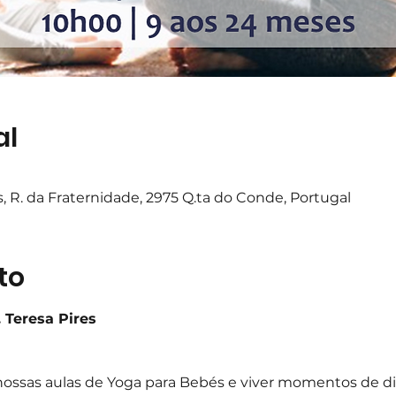
al
 R. da Fraternidade, 2975 Q.ta do Conde, Portugal
to
 Teresa Pires 
ossas aulas de Yoga para Bebés e viver momentos de di