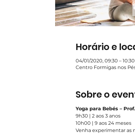
Horário e loc
04/01/2020, 09:30 – 10:30
Centro Formigas nos Pés,
Sobre o even
Yoga para Bebés – Prof.
9h30 | 2 aos 3 anos 
10h00 | 9 aos 24 meses 
Venha experimentar as n