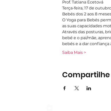
Prof. Tatiana Ecetová
Terça-feira, 17 de outubr
Bebés dos 2 aos 8 mese
O Yoga para Bebés perm
as suas capacidades motor
Através das posturas, bri
bebé e o pai/mãe, aprend
bebés e a dar confiança
Saiba Mais >
Compartilhe
Largo do Mercado Lote 21 Loja