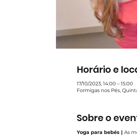
Horário e loc
17/10/2023, 14:00 – 15:00
Formigas nos Pés, Quin
Sobre o even
Yoga para bebés | 
As me