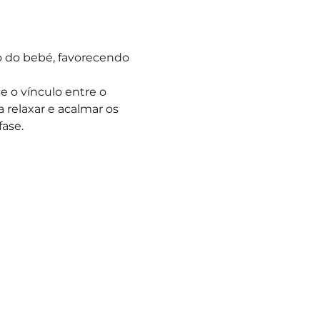
do bebé, favorecendo 
e o vínculo entre o 
 relaxar e acalmar os 
ase.