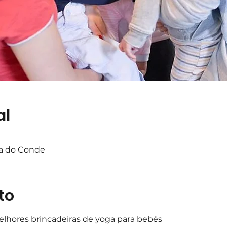
al
ta do Conde
to
lhores brincadeiras de yoga para bebés