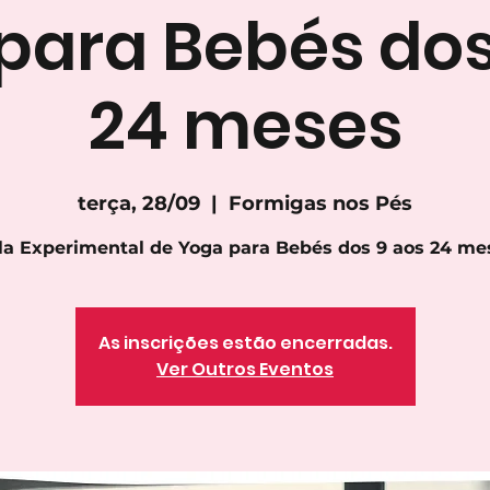
para Bebés dos
24 meses
terça, 28/09
  |  
Formigas nos Pés
la Experimental de Yoga para Bebés dos 9 aos 24 me
As inscrições estão encerradas.
Ver Outros Eventos