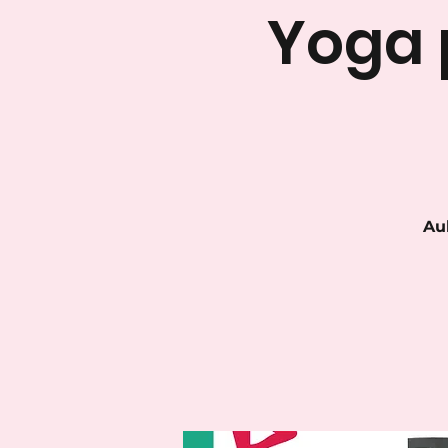
Yoga 
Au