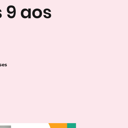
 9 aos
ses