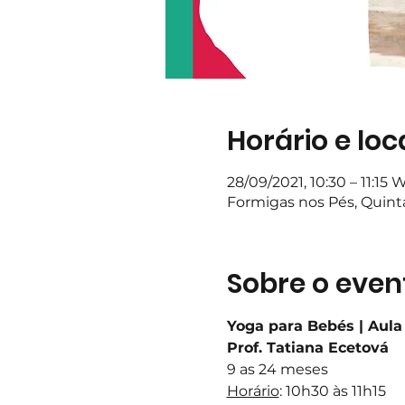
Horário e loc
28/09/2021, 10:30 – 11:15
Formigas nos Pés, Quin
Sobre o even
Yoga para Bebés | Aula
Prof. Tatiana Ecetová
9 as 24 meses
Horário
: 10h30 às 11h15