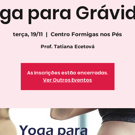
ga para Grávi
terça, 19/11
  |  
Centro Formigas nos Pés
Prof. Tatiana Ecetová
As inscrições estão encerradas.
Ver Outros Eventos