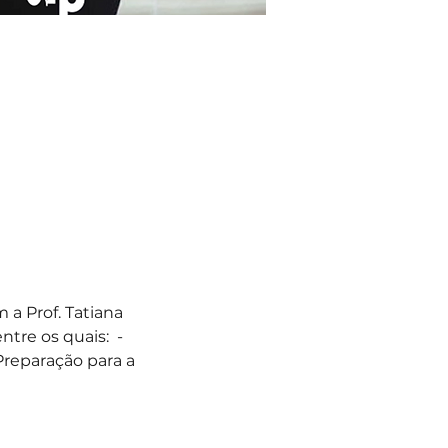
a Prof. Tatiana 
re os quais:  - 
Preparação para a 