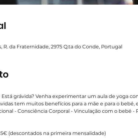
al
 R. da Fraternidade, 2975 Q.ta do Conde, Portugal
to
)  Está grávida? Venha experimentar um aula de yoga com 
vidas tem muitos benefícios para a mãe e para o bebé, ent
ional - Consciência Corporal - Vinculação com o bebé - 
: 5€ (descontados na primeira mensalidade)