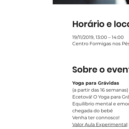
Horário e loc
19/11/2019, 13:00 – 14:00
Centro Formigas nos Pés,
Sobre o even
Yoga para Grávidas 
(a partir das 16 semanas
Ecetová! O Yoga para Grá
Equilíbrio mental e emoc
chegada do bebé 
Venha ter connosco!
Valor Aula Experimental