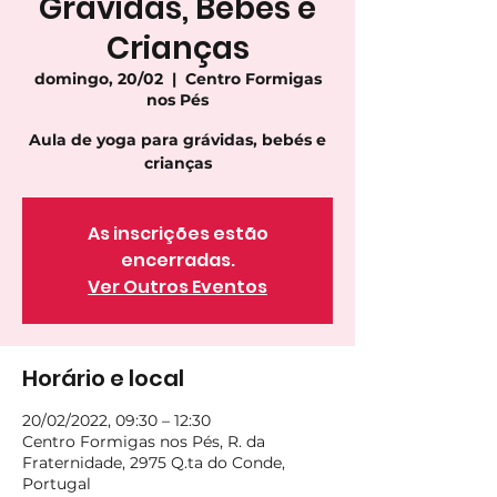
Grávidas, Bebés e
Crianças
domingo, 20/02
  |  
Centro Formigas
nos Pés
Aula de yoga para grávidas, bebés e
crianças
As inscrições estão
encerradas.
Ver Outros Eventos
Horário e local
20/02/2022, 09:30 – 12:30
Centro Formigas nos Pés, R. da
Fraternidade, 2975 Q.ta do Conde,
Portugal