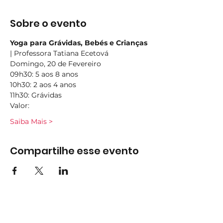
Sobre o evento
Yoga para Grávidas, Bebés e Crianças 
| Professora Tatiana Ecetová
Domingo, 20 de Fevereiro 
09h30: 5 aos 8 anos 
10h30: 2 aos 4 anos 
11h30: Grávidas  
Valor:  
Saiba Mais >
Compartilhe esse evento
Subscreva
Subscreva para se manter