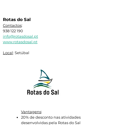
Rotas do Sal
Contactos
:
938 122 190
info@rotasdosal.pt
www.rotasdosal.pt
Local
: Setúbal
Vantagens
:
20% de desconto nas atividades
desenvolvidas pela Rotas do Sal