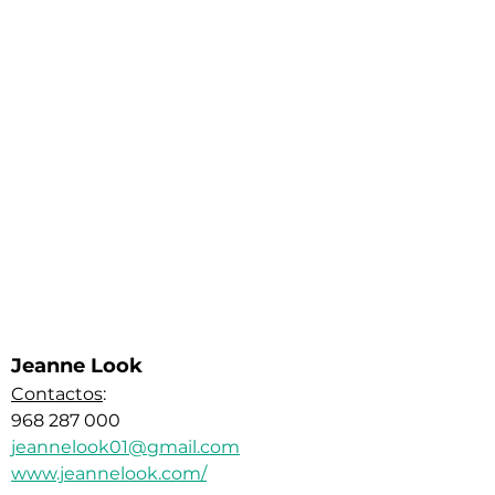
Jeanne Look
Contactos
:
968 287 000
jeannelook01@gmail.com
www.jeannelook.com/