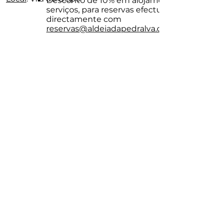
Desconto de 10% em alojamento e
serviços, para reservas efectuadas
directamente com
reservas@aldeiadapedralva.com