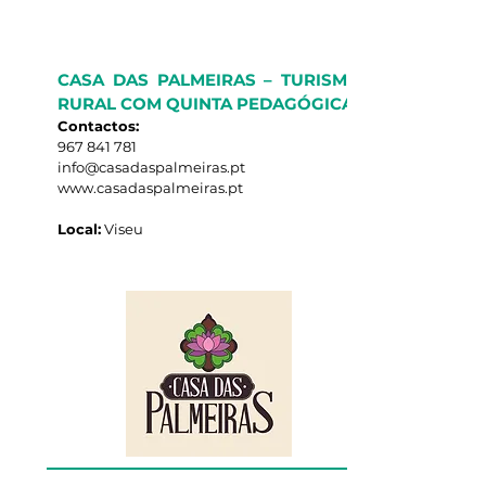
CASA DAS PALMEIRAS – TURISMO
RURAL COM QUINTA PEDAGÓGICA
Contactos:
967 841 781
info@casadaspalmeiras.pt
www.casadaspalmeiras.pt
Local:
Viseu