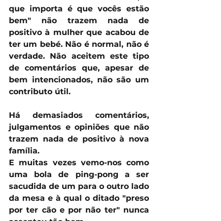
que importa é que vocês estão 
bem" não trazem nada de 
positivo à mulher que acabou de 
ter um bebé. Não é normal, não é 
verdade. Não aceitem este tipo 
de comentários que, apesar de 
bem intencionados, não são um 
contributo útil. 
Há demasiados comentários, 
julgamentos e opiniões que não 
trazem nada de positivo à nova 
família.
E muitas vezes vemo-nos como 
uma bola de ping-pong a ser 
sacudida de um para o outro lado 
da mesa e à qual o ditado "preso 
por ter cão e por não ter" nunca 