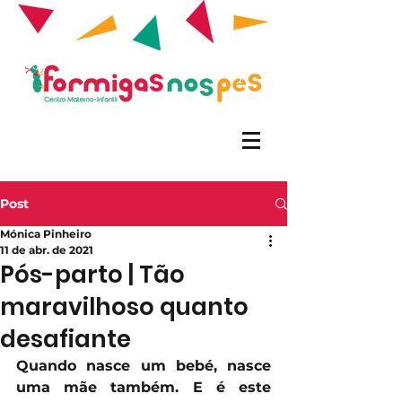
Post
Mónica Pinheiro
11 de abr. de 2021
Pós-parto | Tão
maravilhoso quanto
desafiante
Quando nasce um bebé, nasce 
uma mãe também. E é este 