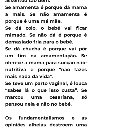
assentou tão bem.
Se amamenta é porque dá mama 
a mais. Se não amamenta é 
porque é uma má mãe.
Se dá colo, o bebé vai ficar 
mimado. Se não dá é porque é 
demasiado fria para o bebé. 
Se dá chucha é porque vai pôr 
um fim na amamentação. Se 
oferece a mama para sucção não-
nutritiva é porque "não fazes 
mais nada da vida". 
Se teve um parto vaginal, é louca 
“sabes lá o que isso custa”. Se 
marcou uma cesariana, só 
pensou nela e não no bebé. 
Os fundamentalismos e as 
opiniões alheias destroem uma 