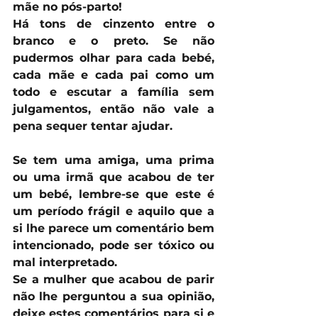
mãe no pós-parto!
Há tons de cinzento entre o 
branco e o preto. Se não 
pudermos olhar para cada bebé, 
cada mãe e cada pai como um 
todo e escutar a família sem 
julgamentos, então não vale a 
pena sequer tentar ajudar. 
Se tem uma amiga, uma prima 
ou uma irmã que acabou de ter 
um bebé, lembre-se que este é 
um período frágil e aquilo que a 
si lhe parece um comentário bem 
intencionado, pode ser tóxico ou 
mal interpretado. 
Se a mulher que acabou de parir 
não lhe perguntou a sua opinião, 
deixe estes comentários para si e 