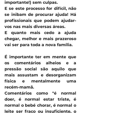
importante!) sem culpas.
E se este processo for difícil, não 
se inibam de procurar ajuda! Há 
profissionais que podem ajudar-
vos nas mais diversas áreas. 
E quanto mais cedo a ajuda 
chegar, melhor e mais prazeroso 
vai ser para toda a nova família.
É importante ter em mente que 
os comentários alheios e a 
pressão social são aquilo que 
mais assustam e desorganizam 
física e mentalmente uma 
recém-mamã.
Comentários como "é normal 
doer, é normal estar triste, é 
normal o bebé chorar, é normal o 
leite ser fraco ou insuficiente, o 