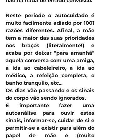
não há nada de errado convosco.
Neste período o autocuidado é 
muito facilmente adiado por 1001 
razões diferentes. Afinal, a mãe 
tem a maior das suas prioridades 
nos braços (literalmente!) e 
acaba por deixar "para amanhã" 
aquela conversa com uma amiga, 
a ida ao cabeleireiro, a ida ao 
médico, a refeição completa, o 
banho tranquilo, etc...
Os dias vão passando e os sinais 
do corpo vão sendo ignorados. 
É importante fazer uma 
autoanálise para ouvir estes 
sinais, informar-se, cuidar de si e 
permitir-se a existir para além do 
papel de mãe e (muito 