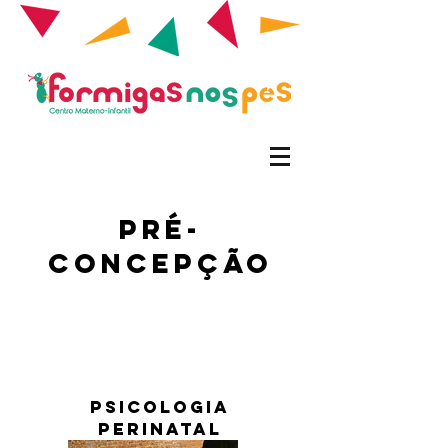
Pré-
concepção
Psicologia
Perinatal