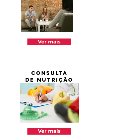
Ver mais
Consulta
de Nutrição
Ver mais