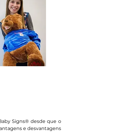
 Baby Signs® desde que o
 vantagens e desvantagens