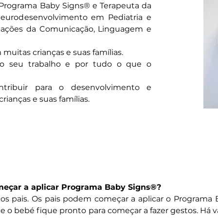
o Programa Baby Signs® e Terapeuta da
eurodesenvolvimento em Pediatria e
rbações da Comunicação, Linguagem e
muitas crianças e suas famílias.
lo seu trabalho e por tudo o que o
ntribuir para o desenvolvimento e
rianças e suas famílias.
tes
eçar a aplicar Programa Baby Signs®?
s pais. Os pais podem começar a aplicar o Programa
e o bebé fique pronto para começar a fazer gestos. Há