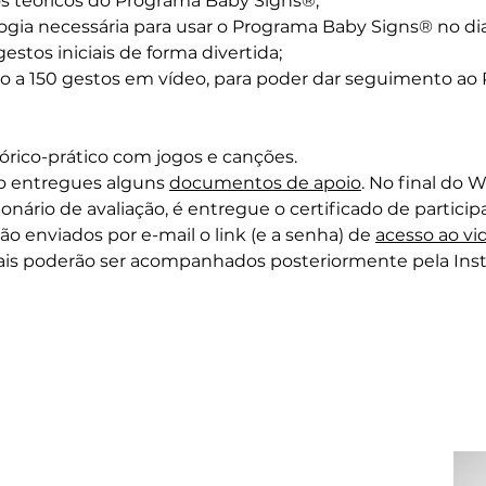
 teóricos do Programa Baby Signs®;
gia necessária para usar o Programa Baby Signs® no di
gestos iniciais de forma divertida;
so a 150 gestos em vídeo, para poder dar seguimento ao
órico-prático com jogos e canções.
ão entregues alguns
documentos de apoio
. No final do 
ário de avaliação, é entregue o certificado de particip
ão enviados por e-mail o link (e a senha) de
acesso ao vi
ais poderão ser acompanhados posteriormente pela Ins