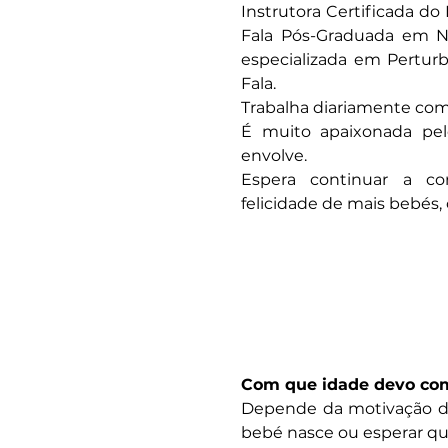
Instrutora Certificada d
Fala Pós-Graduada em N
especializada em Pertu
Fala.
Trabalha diariamente com 
É muito apaixonada pe
envolve.
Espera continuar a co
felicidade de mais bebés, c
Perguntas frequen
Com que idade devo com
Depende da motivação do
bebé nasce ou esperar qu