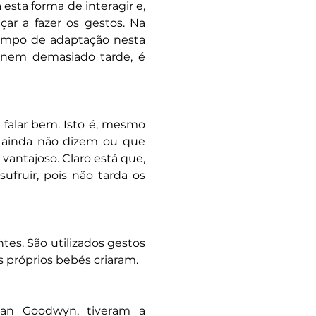
 esta forma de interagir e,
ar a fazer os gestos. Na
tempo de adaptação nesta
o nem demasiado tarde, é
falar bem. Isto é, mesmo
e ainda não dizem ou que
vantajoso. Claro está que,
fruir, pois não tarda os
es. São utilizados gestos
 próprios bebés criaram.
usan Goodwyn, tiveram a