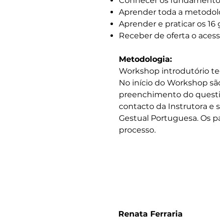
Conhecer os fundamentos
Aprender toda a metodolo
Aprender e praticar os 16 
Receber de oferta o aces
Metodologia:
Workshop introdutório te
No início do Workshop s
preenchimento do question
contacto da Instrutora e s
Gestual Portuguesa. Os p
processo.
Instrutora
Renata Ferraria