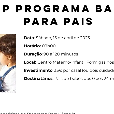
p Programa Ba
para Pais
Data
: Sábado, 15 de abril de 2023
Horário:
09h00
Duração
: 90 a 120 minutos
Local:
Centro Materno-infantil Formigas nos
Investimento
: 35€ por casal (ou dois cuid
Destinatários
: Pais de bebés dos 0 aos 24 