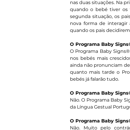
nas duas situações. Na pri
quando o bebé tiver os f
segunda situação, os pa
nova forma de interagir
quando os pais decidirem
O Programa Baby Signs®
O Programa Baby Signs® 
nos bebés mais crescidos
ainda não pronunciam de f
quanto mais tarde o Pro
bebés já falarão tudo.
O Programa Baby Signs®
Não. O Programa Baby Sig
da Língua Gestual Portug
O Programa Baby Signs® 
Não. Muito pelo contrá