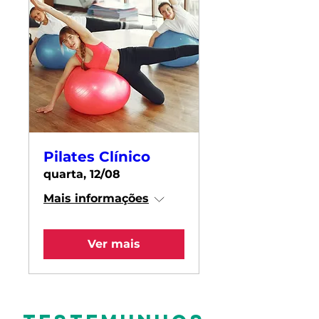
Pilates Clínico
quarta, 12/08
Mais informações
Ver mais