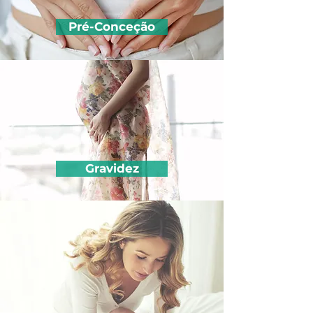
Pré-Conceção
Gravidez