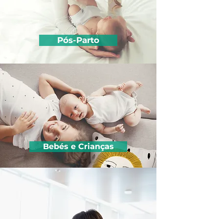
Pós-Parto
Bebés e Crianças